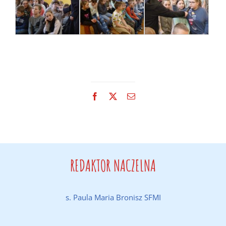
Facebook
X
Email
REDAKTOR NACZELNA
s. Paula Maria Bronisz SFMI