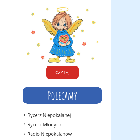
CZYTAJ
Polecamy
Rycerz Niepokalanej
Rycerz Młodych
Radio Niepokalanów