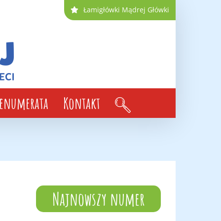
Łamigłówki Mądrej Główki
renumerata
Kontakt
Najnowszy numer