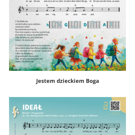
Jestem dzieckiem Boga