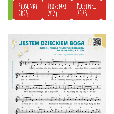
enki
Piosenki
Piosenki
Piosenki
Pio
2025
2024
2023
202