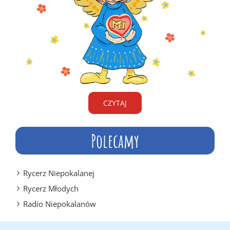
CZYTAJ
Polecamy
Rycerz Niepokalanej
Rycerz Młodych
Radio Niepokalanów