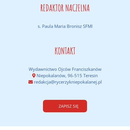
REDAKTOR NACZELNA
s. Paula Maria Bronisz SFMI
KONTAKT
Wydawnictwo Ojców Franciszkanów
Niepokalanów, 96-515 Teresin
redakcja@rycerzykniepokalanej.pl
ZAPISZ SIĘ