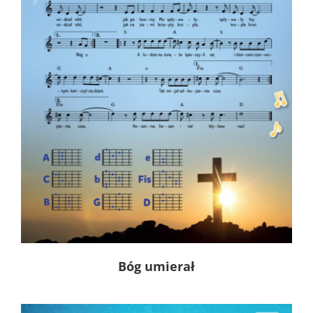
Bóg umierał