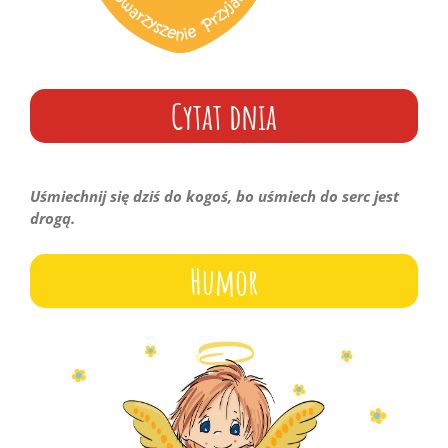
Cytat dnia
Uśmiechnij się dziś do kogoś, bo uśmiech do serc jest
drogą.
Humor