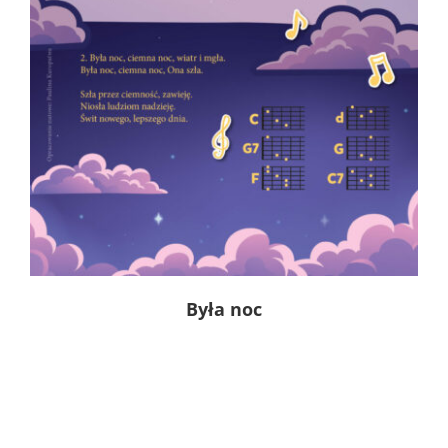
Była noc