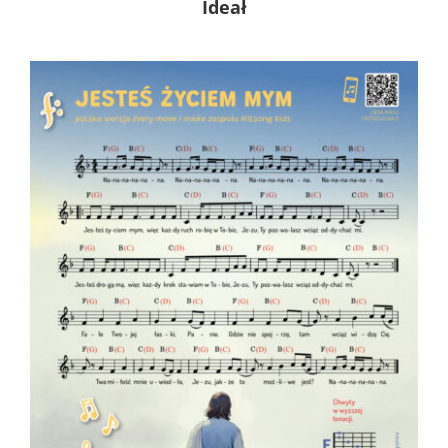
Ideał