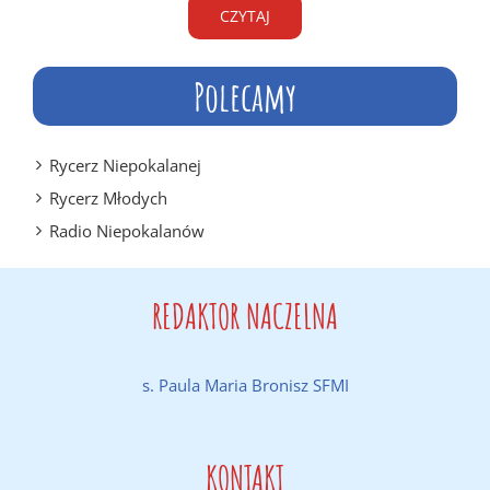
CZYTAJ
Polecamy
Rycerz Niepokalanej
Rycerz Młodych
Radio Niepokalanów
REDAKTOR NACZELNA
s. Paula Maria Bronisz SFMI
KONTAKT