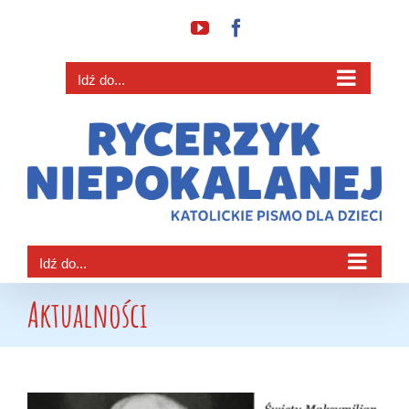
Przejdź
YouTube
Facebook
do
zawartości
Idź do...
Idź do...
Aktualności