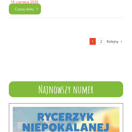
16 czerwca 2026
Czytaj dalej
Kolejny
1
2
Najnowszy numer