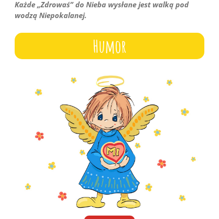
Każde „Zdrowaś” do Nieba wysłane jest walką pod
wodzą Niepokalanej.
Humor