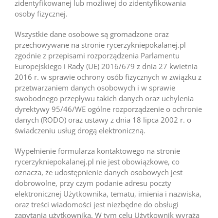
zidentyfikowanej lub możliwej do zidentyfikowania
osoby fizycznej.
Wszystkie dane osobowe są gromadzone oraz
przechowywane na stronie rycerzykniepokalanej.pl
zgodnie z przepisami rozporządzenia Parlamentu
Europejskiego i Rady (UE) 2016/679 z dnia 27 kwietnia
2016 r. w sprawie ochrony osób fizycznych w związku z
przetwarzaniem danych osobowych i w sprawie
swobodnego przepływu takich danych oraz uchylenia
dyrektywy 95/46/WE ogólne rozporządzenie o ochronie
danych (RODO) oraz ustawy z dnia 18 lipca 2002 r. o
świadczeniu usług drogą elektroniczną.
Wypełnienie formularza kontaktowego na stronie
rycerzykniepokalanej.pl nie jest obowiązkowe, co
oznacza, że udostępnienie danych osobowych jest
dobrowolne, przy czym podanie adresu poczty
elektronicznej Użytkownika, tematu, imienia i nazwiska,
oraz treści wiadomości jest niezbędne do obsługi
zapytania użytkownika. W tym celu Użytkownik wyraża