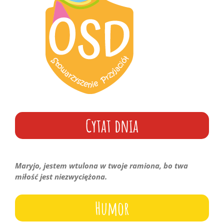
Cytat dnia
Maryjo, jestem wtulona w twoje ramiona, bo twa
miłość jest niezwyciężona.
Humor