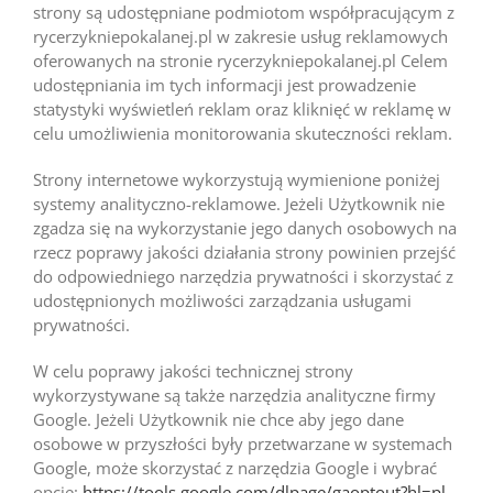
strony są udostępniane podmiotom współpracującym z
rycerzykniepokalanej.pl w zakresie usług reklamowych
oferowanych na stronie rycerzykniepokalanej.pl Celem
udostępniania im tych informacji jest prowadzenie
statystyki wyświetleń reklam oraz kliknięć w reklamę w
celu umożliwienia monitorowania skuteczności reklam.
Strony internetowe wykorzystują wymienione poniżej
systemy analityczno-reklamowe. Jeżeli Użytkownik nie
zgadza się na wykorzystanie jego danych osobowych na
rzecz poprawy jakości działania strony powinien przejść
do odpowiedniego narzędzia prywatności i skorzystać z
udostępnionych możliwości zarządzania usługami
prywatności.
W celu poprawy jakości technicznej strony
wykorzystywane są także narzędzia analityczne firmy
Google. Jeżeli Użytkownik nie chce aby jego dane
osobowe w przyszłości były przetwarzane w systemach
Google, może skorzystać z narzędzia Google i wybrać
opcję:
https://tools.google.com/dlpage/gaoptout?hl=pl
.