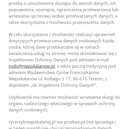
prośbą o umożliwienie dostępu do swoich danych, ich
poprawienia, usunięcia, ograniczenia przetwarzania lub
wniesienia sprzeciwu wobec przetwarzanych danych, a
także skorzystania z możliwości przenoszenia danych.
W celu skorzystania z możliwości realizacji uprawnień
dotyczących przetwarzania danych osobowych każda
osoba, której dane przetwarzane są w ramach
świadczenia usług na stronie, może skontaktować się z
Inspektorem Ochrony Danych pod adresem e-mail
rodo@niepokalanow.pl
, a także pocztą tradycyjną pod
adresem Wydawnictwo Ojców Franciszkanów
Niepokalanów ul. Kolbego 5 17, 96-615 Teresin, z
dopiskiem „do Inspektora Ochrony Danych”.
Użytkownik ma również możliwość wniesienia skargi do
organu nadzorczego właściwego w sprawach ochrony
danych osobowych.
rycerzykniepokalanej.pl nie przekazuje (nie sprzedaje i
w żaden sposób nie użycza) zgromadzonych danych