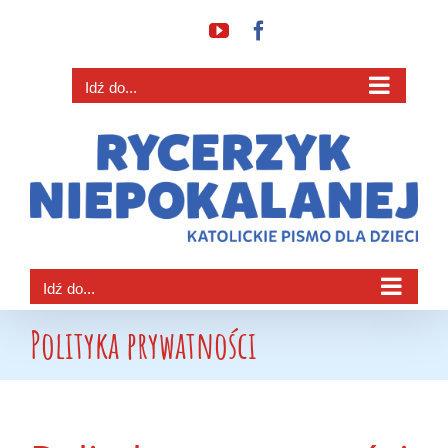
Przejdź
YouTube
Facebook
do
zawartości
Idź do...
Idź do...
Polityka prywatności