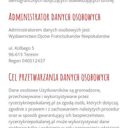
demograficznych dotyczących odwiedzających stronę.
Administrator danych osobowych
Administratorem danych osobowych jest:
Wydawnictwo Ojców Franciszkanów Niepokalanów
ul. Kolbego 5
96-615 Teresin
Regon 040012437
Cel przetwarzania danych osobowych
Dane osobowe Użytkowników są gromadzone,
przechowywane i wykorzystywane przez
rycerzykniepokalanej.pl za zgodą osób, których dotyczą,
zgodnie z prawem i z zachowaniem należytych procedur
oraz w sposób gwarantujący ich bezpieczeństwo.
rycerzykniepokalanej.pl może wykorzystywać dane
osobowe tylko i wyłącznie w celu zapewnienia właściwej