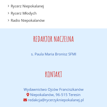
Rycerz Niepokalanej
Rycerz Młodych
Radio Niepokalanów
REDAKTOR NACZELNA
s. Paula Maria Bronisz SFMI
KONTAKT
Wydawnictwo Ojców Franciszkanów
Niepokalanów, 96-515 Teresin
redakcja@rycerzykniepokalanej.pl