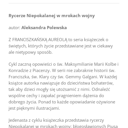
Rycerze Niepokalanej w mrokach wojny
autor:
Aleksandra Polewska
Z FRANCISZKAŃSKĄ AUREOLĄ to seria książeczek o
świętych, których życie przedstawiane jest w ciekawy
ale nietypowy sposób.
Cykl zaczną opowieści o św. Maksymilianie Marii Kolbe i
Konradzie z Piacenzy. W serii nie zabraknie historii św.
Franciszka, św. Klary czy św. Gemmy Galgani. W każdej
książce autorka nawiązuje do dzieciństwa bohaterów,
tak aby dzieci mogły się utożsamić z nimi. Odnaleźć
wspólne cechy i zapałać pragnieniem dążenia do
dobrego życia. Ponad to każde opowiadanie ożywione
jest pięknymi ilustracjami.
Jedenasta z cyklu książeczka przedstawia rycerzy
Niepokalanej w mrokach wojny; błogosławionych Piusa