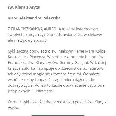
św. Klara z Asyżu
autor:
Aleksandra Polewska
Z FRANCISZKAŃSKĄ AUREOLĄ to seria książeczek o
świętych, których życie przedstawiane jest w ciekawy
ale nietypowy sposób.
Cykl zaczną opowieści o św. Maksymilianie Marii Kolbe i
Konradzie z Piacenzy. W serii nie zabraknie historii św.
Franciszka, św. Klary czy św. Gemmy Galgani. W każdej
książce autorka nawiązuje do dzieciństwa bohaterów,
tak aby dzieci mogły się utożsamić z nimi. Odnaleźć
wspólne cechy i zapałać pragnieniem dążenia do
dobrego życia. Ponad to każde opowiadanie ożywione
jest pięknymi ilustracjami.
Ósma z cyklu książeczka przedstawia postać św. Klary z
Asyżu.