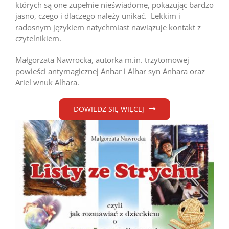
których są one zupełnie nieświadome, pokazując bardzo
jasno, czego i dlaczego należy unikać. Lekkim i
radosnym językiem natychmiast nawiązuje kontakt z
czytelnikiem.
Małgorzata Nawrocka, autorka m.in. trzytomowej
powieści antymagicznej Anhar i Alhar syn Anhara oraz
Ariel wnuk Alhara.
DOWIEDZ SIĘ WIĘCEJ