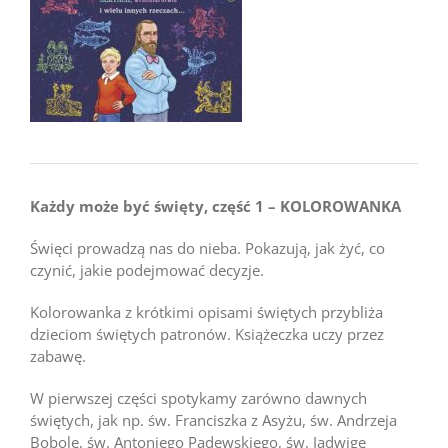
Każdy może być święty, część 1 – KOLOROWANKA
Święci prowadzą nas do nieba. Pokazują, jak żyć, co
czynić, jakie podejmować decyzje.
Kolorowanka z krótkimi opisami świętych przybliża
dzieciom świętych patronów. Książeczka uczy przez
zabawę.
W pierwszej części spotykamy zarówno dawnych
świętych, jak np. św. Franciszka z Asyżu, św. Andrzeja
Bobolę, św. Antoniego Padewskiego, św. Jadwigę