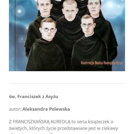
św. Franciszek z Asyżu
autor:
Aleksandra Polewska
Z FRANCISZKAŃSKĄ AUREOLĄ to seria książeczek o
świętych, których życie przedstawiane jest w ciekawy