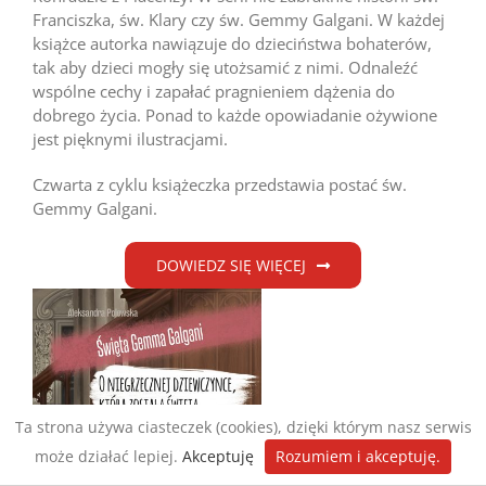
Franciszka, św. Klary czy św. Gemmy Galgani. W każdej
książce autorka nawiązuje do dzieciństwa bohaterów,
tak aby dzieci mogły się utożsamić z nimi. Odnaleźć
wspólne cechy i zapałać pragnieniem dążenia do
dobrego życia. Ponad to każde opowiadanie ożywione
jest pięknymi ilustracjami.
Czwarta z cyklu książeczka przedstawia postać św.
Gemmy Galgani.
DOWIEDZ SIĘ WIĘCEJ
Ta strona używa ciasteczek (cookies), dzięki którym nasz serwis
może działać lepiej.
Akceptuję
Rozumiem i akceptuję.