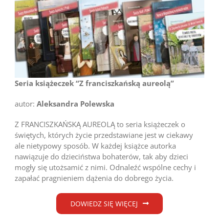
Seria książeczek “Z franciszkańską aureolą”
autor:
Aleksandra Polewska
Z FRANCISZKAŃSKĄ AUREOLĄ to seria książeczek o
świętych, których życie przedstawiane jest w ciekawy
ale nietypowy sposób. W każdej książce autorka
nawiązuje do dzieciństwa bohaterów, tak aby dzieci
mogły się utożsamić z nimi. Odnaleźć wspólne cechy i
zapałać pragnieniem dążenia do dobrego życia.
DOWIEDZ SIĘ WIĘCEJ