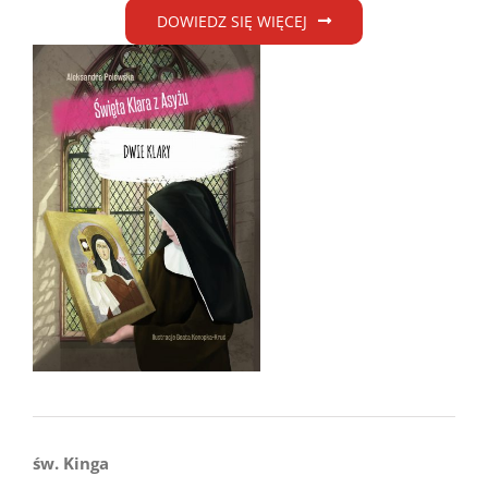
DOWIEDZ SIĘ WIĘCEJ
św. Kinga