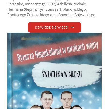
Bartosika, Innocentego Guza, Achillesa Puchałę,
Hermana Stępnia, Tymoteusza Trojanowskiego,
Bonifacego Żukowskiego oraz Antonina Bajewskiego.
DOWIEDZ SIĘ WIĘCEJ