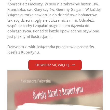
Konradzie z Piacenzy. W serii nie zabraknie historii św.
Franciszka, św. Klary czy św. Gemmy Galgani. W każdej
książce autorka nawiązuje do dzieciństwa bohaterów,
tak aby dzieci mogły się utożsamić z nimi. Odnaleźć
wspólne cechy i zapałać pragnieniem dążenia do
dobrego życia. Ponad to każde opowiadanie ożywione
jest pięknymi ilustracjami.
Dziewiąta z cyklu książeczka przedstawia postać św.
Józefa z Kupertynu.
DOWIEDZ SIĘ WIĘCEJ