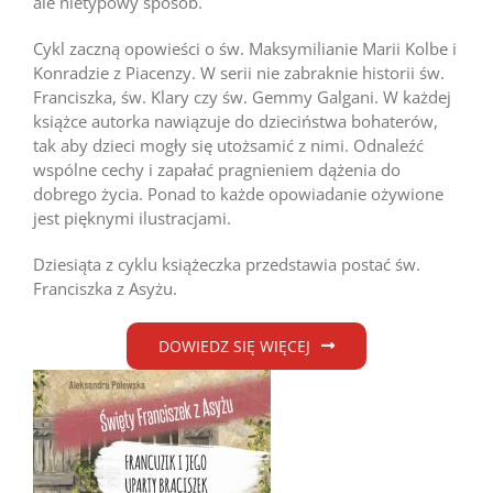
ale nietypowy sposób.
Cykl zaczną opowieści o św. Maksymilianie Marii Kolbe i
Konradzie z Piacenzy. W serii nie zabraknie historii św.
Franciszka, św. Klary czy św. Gemmy Galgani. W każdej
książce autorka nawiązuje do dzieciństwa bohaterów,
tak aby dzieci mogły się utożsamić z nimi. Odnaleźć
wspólne cechy i zapałać pragnieniem dążenia do
dobrego życia. Ponad to każde opowiadanie ożywione
jest pięknymi ilustracjami.
Dziesiąta z cyklu książeczka przedstawia postać św.
Franciszka z Asyżu.
DOWIEDZ SIĘ WIĘCEJ