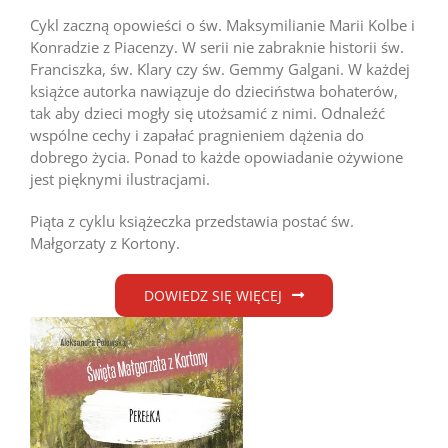
Cykl zaczną opowieści o św. Maksymilianie Marii Kolbe i
Konradzie z Piacenzy. W serii nie zabraknie historii św.
Franciszka, św. Klary czy św. Gemmy Galgani. W każdej
książce autorka nawiązuje do dzieciństwa bohaterów,
tak aby dzieci mogły się utożsamić z nimi. Odnaleźć
wspólne cechy i zapałać pragnieniem dążenia do
dobrego życia. Ponad to każde opowiadanie ożywione
jest pięknymi ilustracjami.
Piąta z cyklu książeczka przedstawia postać św.
Małgorzaty z Kortony.
DOWIEDZ SIĘ WIĘCEJ