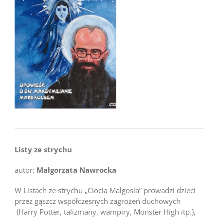
Listy ze strychu
autor:
Małgorzata Nawrocka
W Listach ze strychu „Ciocia Małgosia” prowadzi dzieci
przez gąszcz współczesnych zagrożeń duchowych
(Harry Potter, talizmany, wampiry, Monster High itp.),