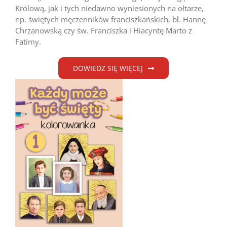
Królową, jak i tych niedawno wyniesionych na ołtarze,
np. świętych męczenników franciszkańskich, bł. Hannę
Chrzanowską czy św. Franciszka i Hiacyntę Marto z
Fatimy.
DOWIEDZ SIĘ WIĘCEJ