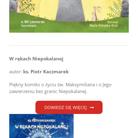
W rękach Niepokalanej
autor:
ks. Piotr Kaczmarek
Piękny komiks o życiu św. Maksymiliana i o Jego
zawierzeniu bez granic Niepokalanej.
DOWIEDZ SIĘ WIĘCEJ