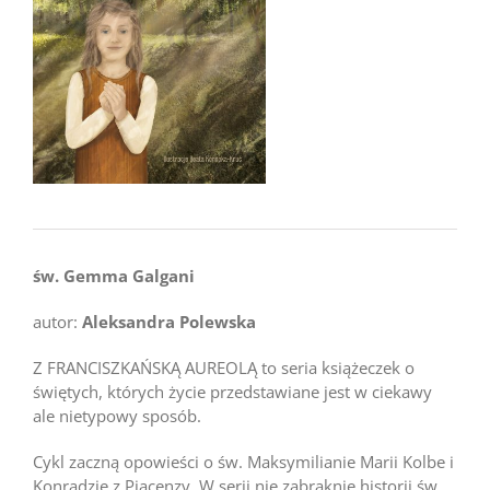
św. Gemma Galgani
autor:
Aleksandra Polewska
Z FRANCISZKAŃSKĄ AUREOLĄ to seria książeczek o
świętych, których życie przedstawiane jest w ciekawy
ale nietypowy sposób.
Cykl zaczną opowieści o św. Maksymilianie Marii Kolbe i
Konradzie z Piacenzy. W serii nie zabraknie historii św.