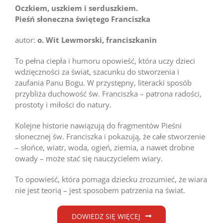
Oczkiem, uszkiem i serduszkiem.
Pieśń słoneczna świętego Franciszka
autor:
o. Wit Lewmorski, franciszkanin
To pełna ciepła i humoru opowieść, która uczy dzieci
wdzięczności za świat, szacunku do stworzenia i
zaufania Panu Bogu. W przystępny, literacki sposób
przybliża duchowość św. Franciszka – patrona radości,
prostoty i miłości do natury.
Kolejne historie nawiązują do fragmentów Pieśni
słonecznej św. Franciszka i pokazują, że całe stworzenie
– słońce, wiatr, woda, ogień, ziemia, a nawet drobne
owady – może stać się nauczycielem wiary.
To opowieść, która pomaga dziecku zrozumieć, że wiara
nie jest teorią – jest sposobem patrzenia na świat.
DOWIEDZ SIĘ WIĘCEJ