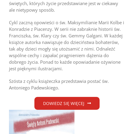
świętych, których życie przedstawiane jest w ciekawy
ale nietypowy sposób.
Cykl zaczną opowieści o św. Maksymilianie Marii Kolbe i
Konradzie z Piacenzy. W serii nie zabraknie historii św.
Franciszka, św. Klary czy św. Gemmy Galgani. W każdej
książce autorka nawiązuje do dzieciństwa bohaterów,
tak aby dzieci mogły się utożsamić z nimi. Odnaleźć
wspólne cechy i zapałać pragnieniem dążenia do
dobrego życia. Ponad to każde opowiadanie ożywione
jest pięknymi ilustracjami.
Szósta z cyklu książeczka przedstawia postać św.
Antoniego Padewskiego.
DOWIEDZ SIĘ WIĘCEJ