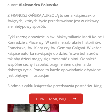
autor:
Aleksandra Polewska
Z FRANCISZKAŃSKĄ AUREOLĄ to seria książeczek o
świętych, których życie przedstawiane jest w ciekawy
ale nietypowy sposób.
Cykl zaczną opowieści o św. Maksymilianie Marii Kolbe i
Konradzie z Piacenzy. W serii nie zabraknie historii św.
Franciszka, św. Klary czy św. Gemmy Galgani. W każdej
książce autorka nawiązuje do dzieciństwa bohaterów,
tak aby dzieci mogły się utożsamić z nimi. Odnaleźć
wspólne cechy i zapałać pragnieniem dążenia do
dobrego życia. Ponad to każde opowiadanie ożywione
jest pięknymi ilustracjami.
Siódma z cyklu książeczka przedstawia postać św. Kingi.
DOWIEDZ SIĘ WIĘCEJ