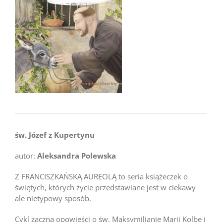
św. Józef z Kupertynu
autor:
Aleksandra Polewska
Z FRANCISZKAŃSKĄ AUREOLĄ to seria książeczek o
świętych, których życie przedstawiane jest w ciekawy
ale nietypowy sposób.
Cykl zaczną opowieści o św. Maksymilianie Marii Kolbe i