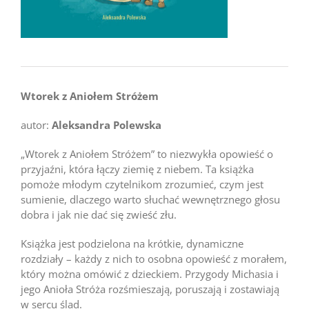
Wtorek z Aniołem Stróżem
autor:
Aleksandra Polewska
„Wtorek z Aniołem Stróżem” to niezwykła opowieść o
przyjaźni, która łączy ziemię z niebem. Ta książka
pomoże młodym czytelnikom zrozumieć, czym jest
sumienie, dlaczego warto słuchać wewnętrznego głosu
dobra i jak nie dać się zwieść złu.
Książka jest podzielona na krótkie, dynamiczne
rozdziały – każdy z nich to osobna opowieść z morałem,
który można omówić z dzieckiem. Przygody Michasia i
jego Anioła Stróża rozśmieszają, poruszają i zostawiają
w sercu ślad.