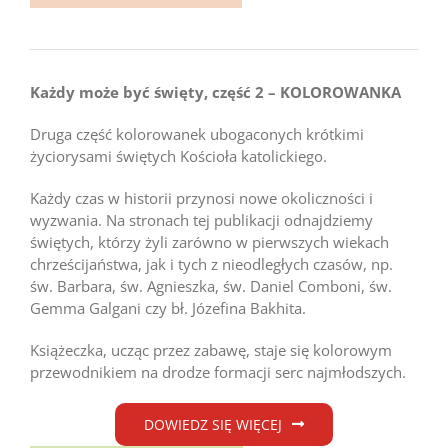
Każdy może być święty, część 2 – KOLOROWANKA
Druga część kolorowanek ubogaconych krótkimi
życiorysami świętych Kościoła katolickiego.
Każdy czas w historii przynosi nowe okoliczności i
wyzwania. Na stronach tej publikacji odnajdziemy
świętych, którzy żyli zarówno w pierwszych wiekach
chrześcijaństwa, jak i tych z nieodległych czasów, np.
św. Barbara, św. Agnieszka, św. Daniel Comboni, św.
Gemma Galgani czy bł. Józefina Bakhita.
Książeczka, ucząc przez zabawę, staje się kolorowym
przewodnikiem na drodze formacji serc najmłodszych.
DOWIEDZ SIĘ WIĘCEJ