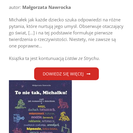
autor:
Małgorzata Nawrocka
Michałek jak każde dziecko szuka odpowiedzi na różne
pytania, które nurtują jego umysł. Obserwuje otaczający
go świat, […] i na tej podstawie formułuje pierwsze
twierdzenia o rzeczywistości. Niestety, nie zawsze są
one poprawne…
Książka ta jest kontunuacją
Listów ze Strychu.
DOWIEDZ SIĘ WIĘCEJ