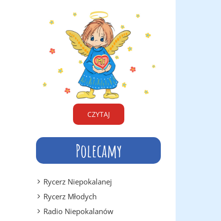
CZYTAJ
Polecamy
Rycerz Niepokalanej
Rycerz Młodych
Radio Niepokalanów