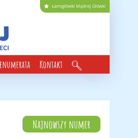
Łamigłówki Mądrej Główki
renumerata
Kontakt
Najnowszy numer