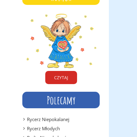
CZYTAJ
Polecamy
Rycerz Niepokalanej
Rycerz Młodych