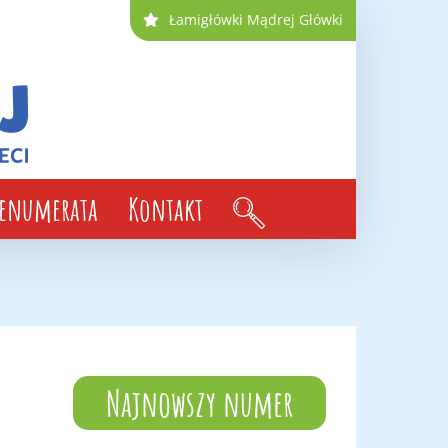
Łamigłówki Mądrej Główki
renumerata
Kontakt
Najnowszy numer