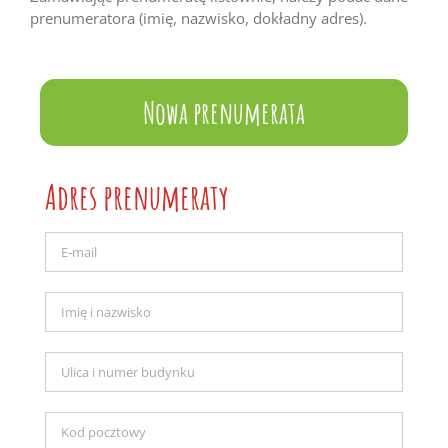
prenumeratora (imię, nazwisko, dokładny adres).
Nowa prenumerata
Adres prenumeraty