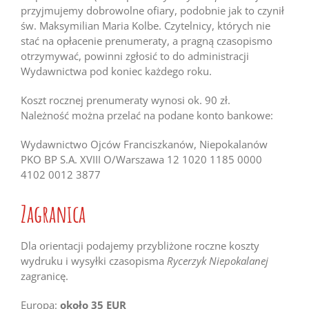
przyjmujemy dobrowolne ofiary, podobnie jak to czynił
św. Maksymilian Maria Kolbe. Czytelnicy, których nie
stać na opłacenie prenumeraty, a pragną czasopismo
otrzymywać, powinni zgłosić to do administracji
Wydawnictwa pod koniec każdego roku.
Koszt rocznej prenumeraty wynosi ok. 90 zł.
Należność można przelać na podane konto bankowe:
Wydawnictwo Ojców Franciszkanów, Niepokalanów
PKO BP S.A. XVIII O/Warszawa 12 1020 1185 0000
4102 0012 3877
Zagranica
Dla orientacji podajemy przybliżone roczne koszty
wydruku i wysyłki czasopisma
Rycerzyk Niepokalanej
zagranicę.
Europa:
około 35 EUR