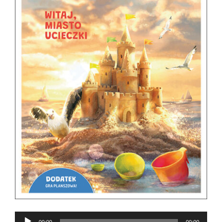
Odtwarzacz