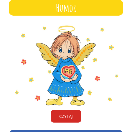
Humor
CZYTAJ