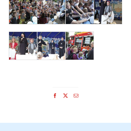
Facebook
X
Email