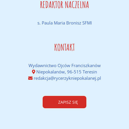
REDAKTOR NACZELNA
s. Paula Maria Bronisz SFMI
KONTAKT
Wydawnictwo Ojców Franciszkanów
Niepokalanów, 96-515 Teresin
redakcja@rycerzykniepokalanej.pl
ZAPISZ SIĘ