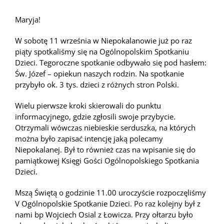
Maryja!
W sobotę 11 września w Niepokalanowie już po raz
piąty spotkaliśmy się na Ogólnopolskim Spotkaniu
Dzieci. Tegoroczne spotkanie odbywało się pod hasłem:
Św. Józef – opiekun naszych rodzin. Na spotkanie
przybyło ok. 3 tys. dzieci z różnych stron Polski.
Wielu pierwsze kroki skierowali do punktu
informacyjnego, gdzie zgłosili swoje przybycie.
Otrzymali wówczas niebieskie serduszka, na których
można było zapisać intencję jaką polecamy
Niepokalanej. Był to również czas na wpisanie się do
pamiątkowej Księgi Gości Ogólnopolskiego Spotkania
Dzieci.
Mszą Świętą o godzinie 11.00 uroczyście rozpoczęliśmy
V Ogólnopolskie Spotkanie Dzieci. Po raz kolejny był z
nami bp Wojciech Osial z Łowicza. Przy ołtarzu było