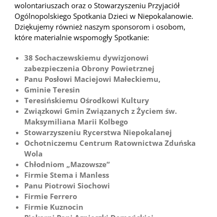
wolontariuszach oraz o Stowarzyszeniu Przyjaciół
Ogólnopolskiego Spotkania Dzieci w Niepokalanowie.
Dziękujemy również naszym sponsorom i osobom,
które materialnie wspomogły Spotkanie:
38 Sochaczewskiemu dywizjonowi
zabezpieczenia Obrony Powietrznej
Panu Posłowi Maciejowi Małeckiemu,
Gminie Teresin
Teresińskiemu Ośrodkowi Kultury
Związkowi Gmin Związanych z Życiem św.
Maksymiliana Marii Kolbego
Stowarzyszeniu Rycerstwa Niepokalanej
Ochotniczemu Centrum Ratownictwa Zduńska
Wola
Chłodniom „Mazowsze”
Firmie Stema i Manless
Panu Piotrowi Siochowi
Firmie Ferrero
Firmie Kuznocin