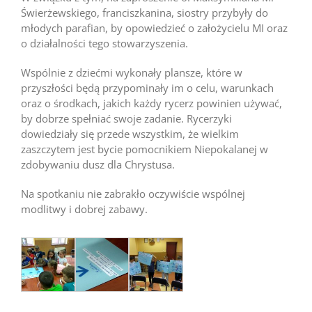
Świerżewskiego, franciszkanina, siostry przybyły do
młodych parafian, by opowiedzieć o założycielu MI oraz
o działalności tego stowarzyszenia.
Wspólnie z dziećmi wykonały plansze, które w
przyszłości będą przypominały im o celu, warunkach
oraz o środkach, jakich każdy rycerz powinien używać,
by dobrze spełniać swoje zadanie. Rycerzyki
dowiedziały się przede wszystkim, że wielkim
zaszczytem jest bycie pomocnikiem Niepokalanej w
zdobywaniu dusz dla Chrystusa.
Na spotkaniu nie zabrakło oczywiście wspólnej
modlitwy i dobrej zabawy.