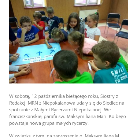
większy
obrazek
W sobotę, 12 października bieżącego roku, Siostry z
Redakcji MRN z Niepokalanowa udały się do Siedlec na
spotkanie z Małymi Rycerzami Niepokalanej. We
franciszkańskiej parafii św. Maksymiliana Marii Kolbego
powstaje nowa grupa małych rycerzy.
W związku z tym, na zaproszenie o. Maksymiliana M.