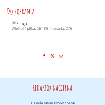
Do pobrania
7 maja
Wielkość pliku:
261 KB
Pobrania:
276
Facebook
X
Email
REDAKTOR NACZELNA
s. Paula Maria Bronisz SFMI