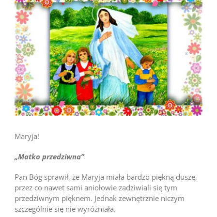
większy
obrazek
Maryja!
„Matko przedziwna”
Pan Bóg sprawił, że Maryja miała bardzo piękną duszę,
przez co nawet sami aniołowie zadziwiali się tym
przedziwnym pięknem. Jednak zewnętrznie niczym
szczególnie się nie wyróżniała.