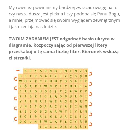
My również powinniśmy bardziej zwracać uwagę na to
czy nasza dusza jest piękna i czy podoba się Panu Bogu,
a mniej przejmować się swoim wyglądem zewnętrznym
i jak oceniają nas ludzie.
TWOIM ZADANIEM JEST
odgadnąć hasło ukryte w
diagramie. Rozpoczynając od pierwszej litery
przeskakuj o tę samą liczbę liter. Kierunek wskażą
ci strzałki.