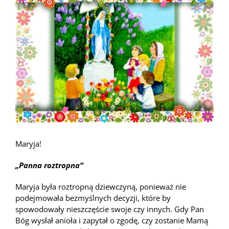
większy
obrazek
Maryja!
„Panna roztropna
“
Maryja była roztro
pną dziewczyną, ponieważ nie
podejmowała bezmyślnych decyzji, które by
spowodowały nieszczęście swoje czy innych. Gdy Pan
Bóg wysłał anioła i zapytał o zgodę, czy zostanie Mamą