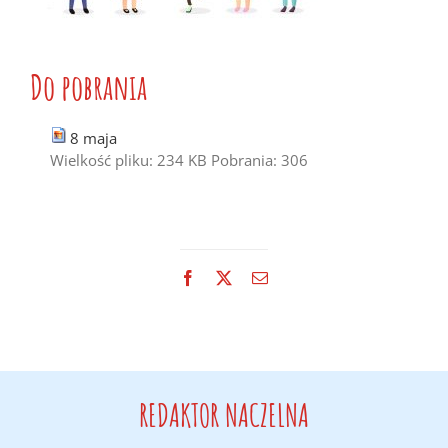
Do pobrania
8 maja
Wielkość pliku:
234 KB
Pobrania:
306
Facebook
X
Email
REDAKTOR NACZELNA