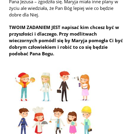
Pana Jezusa – zgodziła się. Maryja miała inne plany w
życiu ale wiedziała, że Pan Bóg lepiej wie co będzie
dobre dla Niej.
TWOIM ZADA
N
IEM JEST
napisa
ć kim chcesz być w
przyszłości i dlaczego. Przy modlitwach
wieczornych pomódl się by Maryja pomogła Ci być
dobrym człowiekiem i robić to co się będzie
podobać Pana Bogu.