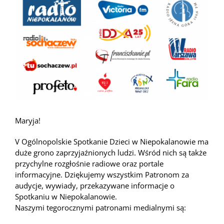
większy
obrazek
Maryja!
V Ogólnopolskie Spotkanie Dzieci w Niepokalanowie ma
duże grono zaprzyjaźnionych ludzi.
Wśród nich są także
przychylne rozgłośnie radiowe oraz portale
informacyjne. Dziękujemy wszystkim Patronom za
audycje, wywiady, przekazywane informacje o
Spotkaniu w Niepokalanowie.
Naszymi tegorocznymi patronami medialnymi są: