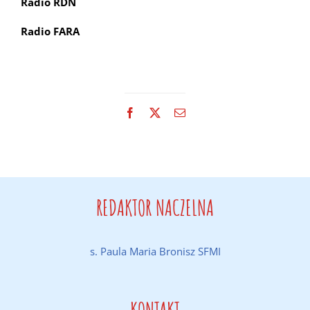
Radio RDN
Radio FARA
Facebook
X
Email
REDAKTOR NACZELNA
s. Paula Maria Bronisz SFMI
KONTAKT