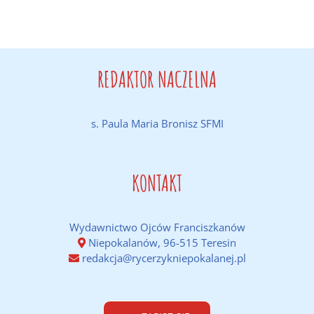
REDAKTOR NACZELNA
s. Paula Maria Bronisz SFMI
KONTAKT
Wydawnictwo Ojców Franciszkanów
Niepokalanów, 96-515 Teresin
redakcja@rycerzykniepokalanej.pl