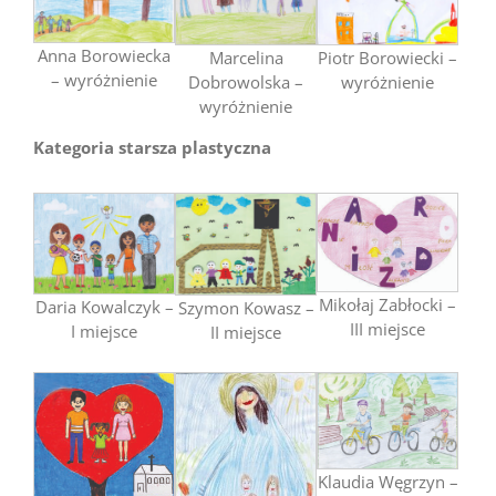
Anna Borowiecka
Marcelina
Piotr Borowiecki –
– wyróżnienie
Dobrowolska –
wyróżnienie
wyróżnienie
Kategoria starsza plastyczna
Mikołaj Zabłocki –
Daria Kowalczyk –
Szymon Kowasz –
III miejsce
I miejsce
II miejsce
Klaudia Węgrzyn –