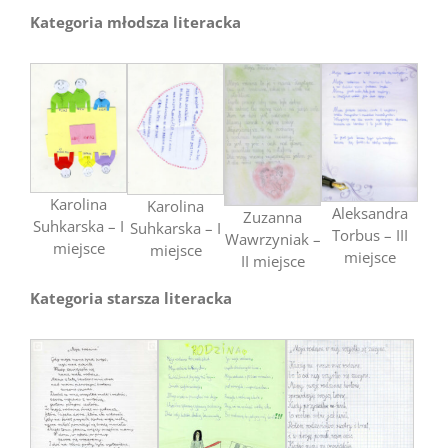
Kategoria młodsza literacka
Karolina
Karolina
Aleksandra
Zuzanna
Suhkarska – I
Suhkarska – I
Torbus – III
Wawrzyniak –
miejsce
miejsce
miejsce
II miejsce
Kategoria starsza literacka