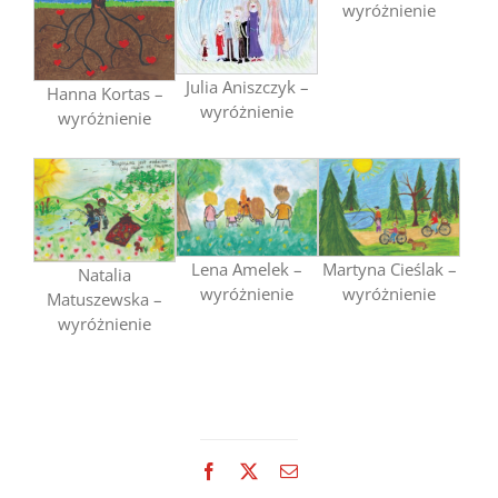
wyróżnienie
Julia Aniszczyk –
Hanna Kortas –
wyróżnienie
wyróżnienie
Lena Amelek –
Martyna Cieślak –
Natalia
wyróżnienie
wyróżnienie
Matuszewska –
wyróżnienie
Facebook
X
Email