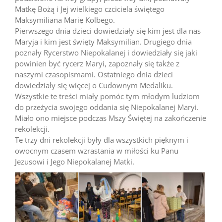
Matkę Bożą i Jej wielkiego czciciela świętego
Maksymiliana Marię Kolbego.
Pierwszego dnia dzieci dowiedziały się kim jest dla nas
Maryja i kim jest święty Maksymilian. Drugiego dnia
poznały Rycerstwo Niepokalanej i dowiedziały się jaki
powinien być rycerz Maryi, zapoznały się także z
naszymi czasopismami. Ostatniego dnia dzieci
dowiedziały się więcej o Cudownym Medaliku.
Wszystkie te treści miały pomóc tym młodym ludziom
do przeżycia swojego oddania się Niepokalanej Maryi.
Miało ono miejsce podczas Mszy Świętej na zakończenie
rekolekcji.
Te trzy dni rekolekcji były dla wszystkich pięknym i
owocnym czasem wzrastania w miłości ku Panu
Jezusowi i Jego Niepokalanej Matki.