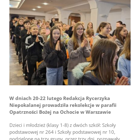
większy
obrazek
W dniach 20-22 lutego Redakcja Rycerzyka
Niepokalanej prowadziła rekolekcje w parafii
Opatrzności Bożej na Ochocie w Warszawie
Dzieci i młodzież (klasy 1-8) z dwóch szkół: Szkoły
podstawowej nr 264 i Szkoły podstawowej nr 10,
podzielone na trzy grupy, przez trzy dni, poznawały