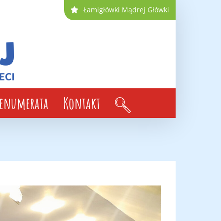
Łamigłówki Mądrej Główki
renumerata
Kontakt