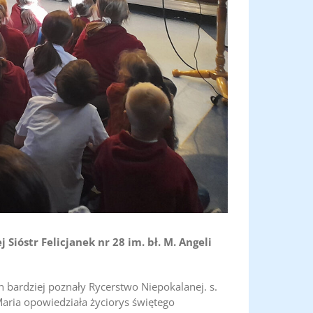
ióstr Felicjanek nr 28 im. bł. M. Angeli
 bardziej poznały Rycerstwo Niepokalanej. s.
Maria opowiedziała życiorys świętego