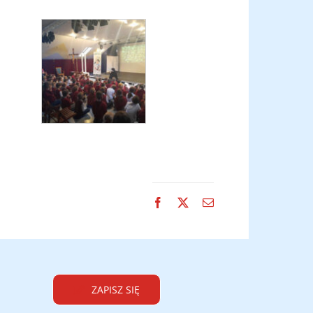
Facebook
X
Email
ZAPISZ SIĘ