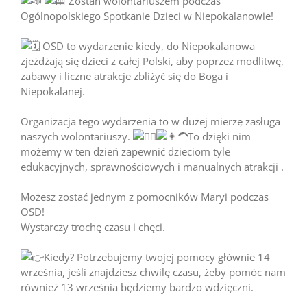
Zostań wolontariuszem podczas
Ogólnopolskiego Spotkanie Dzieci w Niepokalanowie!
OSD to wydarzenie kiedy, do Niepokalanowa
zjeżdżają się dzieci z całej Polski, aby poprzez modlitwę,
zabawy i liczne atrakcje zbliżyć się do Boga i
Niepokalanej.
Organizacja tego wydarzenia to w dużej mierzę zasługa
naszych wolontariuszy.
To dzięki nim
możemy w ten dzień zapewnić dzieciom tyle
edukacyjnych, sprawnościowych i manualnych atrakcji .
Możesz zostać jednym z pomocników Maryi podczas
OSD!
Wystarczy trochę czasu i chęci.
Kiedy? Potrzebujemy twojej pomocy głównie 14
września, jeśli znajdziesz chwilę czasu, żeby pomóc nam
również 13 września będziemy bardzo wdzięczni.