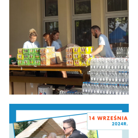
większy
obrazek