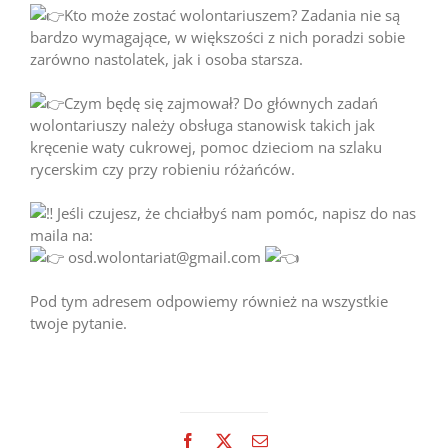
Kto może zostać wolontariuszem? Zadania nie są
bardzo wymagające, w większości z nich poradzi sobie
zarówno nastolatek, jak i osoba starsza.
Czym będę się zajmował? Do głównych zadań
wolontariuszy należy obsługa stanowisk takich jak
kręcenie waty cukrowej, pomoc dzieciom na szlaku
rycerskim czy przy robieniu różańców.
Jeśli czujesz, że chciałbyś nam pomóc, napisz do nas
maila na:
osd.wolontariat@gmail.com
Pod tym adresem odpowiemy również na wszystkie
twoje pytanie.
Facebook
X
Email