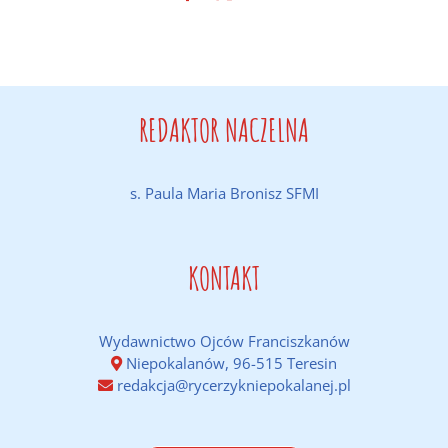
REDAKTOR NACZELNA
s. Paula Maria Bronisz SFMI
KONTAKT
Wydawnictwo Ojców Franciszkanów
Niepokalanów, 96-515 Teresin
redakcja@rycerzykniepokalanej.pl