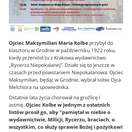
Ojciec
Maksymilian Maria Kolbe
przybył do
klasztoru w Grodnie w październiku 1922 roku,
kiedy przeniósł tu z Krakowa wydawnictwo
„Rycerza Niepokalanej”. Działo się to jeszcze w
czasach przed powstaniem Niepokalanowa. Ojciec
Maksymilian, będąc w Grodnie, wybrał sobie Ojca
Melchiora na spowiednika.
Ostatnie lata życia chorował na gruźlicę i
astmę.
Ojciec Kolbe w jednym z ostatnich
listów prosił go, aby “pamiętał w niebie o
wydawnictwie, Milicji, Rycerzu, braciach, o
wszystkim, co służy sprawie Bożej i pożytkowi