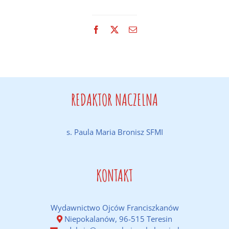
Facebook
X
Email
REDAKTOR NACZELNA
s. Paula Maria Bronisz SFMI
KONTAKT
Wydawnictwo Ojców Franciszkanów
Niepokalanów, 96-515 Teresin