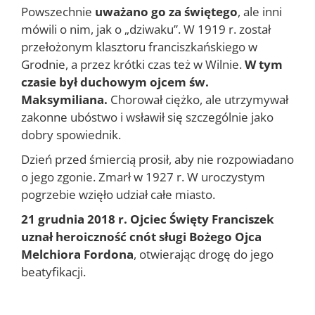
Powszechnie
uważano go za świętego
, ale inni
mówili o nim, jak o „dziwaku”. W 1919 r. został
przełożonym klasztoru franciszkańskiego w
Grodnie, a przez krótki czas też w Wilnie.
W tym
czasie był duchowym ojcem św.
Maksymiliana.
Chorował ciężko, ale utrzymywał
zakonne ubóstwo i wsławił się szczególnie jako
dobry spowiednik.
Dzień przed śmiercią prosił, aby nie rozpowiadano
o jego zgonie. Zmarł w 1927 r. W uroczystym
pogrzebie wzięło udział całe miasto.
21 grudnia 2018 r. Ojciec Święty Franciszek
uznał heroiczność cnót sługi Bożego Ojca
Melchiora Fordona
, otwierając drogę do jego
beatyfikacji.