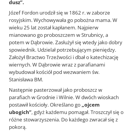
dusz”.
Józef Fordon urodził się w 1862 r. w zaborze
rosyjskim. Wychowywała go pobożna mama. W
wieku 25 lat został kapłanem. Najpierw
mianowano go proboszczem w Strubnicy, a
potem w Dąbrowie. Zasłużył się wtedy jako dobry
spowiednik. Udzielał potrzebującym pieniędzy.
Założył Bractwo Trzeźwości i dbał o katechizację
wiernych. W Dąbrowie wraz z parafianami
wybudował kościół pod wezwaniem św.
Stanisława BM.
Następnie pasterzował jako proboszcz w
parafiach w Grodnie i Wilnie. W dwóch wioskach
postawił kościoły. Określano go
„ojcem
ubogich”
, gdyż każdemu pomagał. Troszczył się o
różne stowarzyszenia. Do każdego zwracał się z
pokorą.