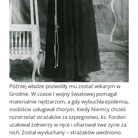
Później władze pozwoliły mu zostać wikarym w
Grodnie. W czasie I wojny światowej pomagał
materialnie nędzarzom, a gdy wybuchła epidemia,
osobiście usługiwał chorym. Kiedy Niemcy chcieli
rozstrzelać strażaków za szpiegostwo, ks. Fordon
ucałował żołnierzy w ręce i ofiarował swe życie za
nich. Został wysłuchany – strażaków uwolniono.