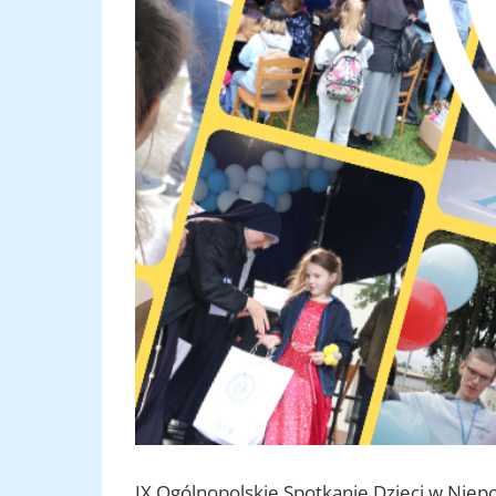
IX Ogólnopolskie Spotkanie Dzieci w Nie