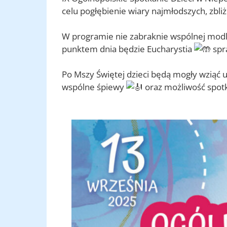
celu pogłębienie wiary najmłodszych, zbli
W programie nie zabraknie wspólnej modl
punktem dnia będzie Eucharystia
spr
Po Mszy Świętej dzieci będą mogły wziąć u
wspólne śpiewy
oraz możliwość spotk