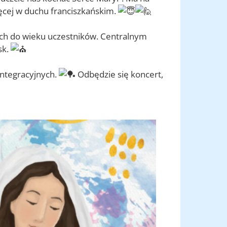
ięcej w duchu franciszkańskim.
ch do wieku uczestników. Centralnym
sk.
integracyjnych.
Odbędzie się koncert,