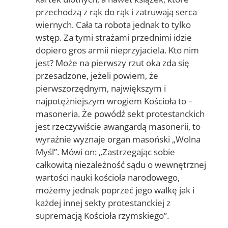
przechodzą z rąk do rąk i zatruwają serca
wiernych. Cała ta robota jednak to tylko
wstęp. Za tymi strażami przednimi idzie
dopiero gros armii nieprzyjaciela. Kto nim
jest? Może na pierwszy rzut oka zda się
przesadzone, jeżeli powiem, że
pierwszorzędnym, największym i
najpotężniejszym wrogiem Kościoła to –
masoneria. Że powódź sekt protestanckich
jest rzeczywiście awangardą masonerii, to
wyraźnie wyznaje organ masoński „Wolna
Myśl”. Mówi on: „Zastrzegając sobie
całkowitą niezależność sądu o wewnętrznej
wartości nauki kościoła narodowego,
możemy jednak poprzeć jego walkę jak i
każdej innej sekty protestanckiej z
supremacją Kościoła rzymskiego”.