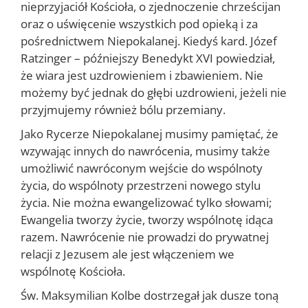
nieprzyjaciół Kościoła, o zjednoczenie chrześcijan
oraz o uświęcenie wszystkich pod opieką i za
pośrednictwem Niepokalanej. Kiedyś kard. Józef
Ratzinger – późniejszy Benedykt XVI powiedział,
że wiara jest uzdrowieniem i zbawieniem. Nie
możemy być jednak do głębi uzdrowieni, jeżeli nie
przyjmujemy również bólu przemiany.
Jako Rycerze Niepokalanej musimy pamiętać, że
wzywając innych do nawrócenia, musimy także
umożliwić nawróconym wejście do wspólnoty
życia, do wspólnoty przestrzeni nowego stylu
życia. Nie można ewangelizować tylko słowami;
Ewangelia tworzy życie, tworzy wspólnotę idąca
razem. Nawrócenie nie prowadzi do prywatnej
relacji z Jezusem ale jest włączeniem we
wspólnotę Kościoła.
Św. Maksymilian Kolbe dostrzegał jak dusze toną