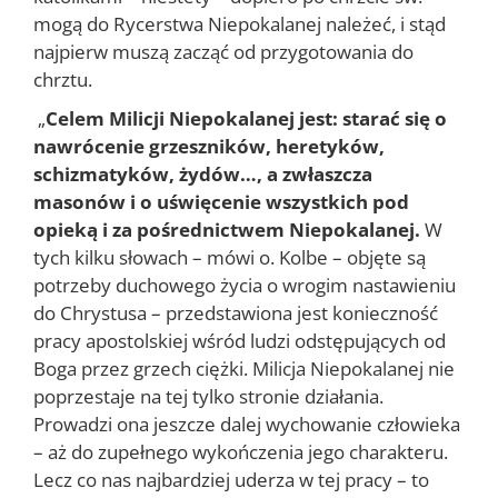
mogą do Rycerstwa Niepokalanej należeć, i stąd
najpierw muszą zacząć od przygotowania do
chrztu.
„
Celem Milicji Niepokalanej jest: starać się o
nawrócenie grzeszników, heretyków,
schizmatyków, żydów…, a zwłaszcza
masonów i o uświęcenie wszystkich pod
opieką i za pośrednictwem Niepokalanej.
W
tych kilku słowach – mówi o. Kolbe – objęte są
potrzeby duchowego życia o wrogim nastawieniu
do Chrystusa – przedstawiona jest konieczność
pracy apostolskiej wśród ludzi odstępujących od
Boga przez grzech ciężki. Milicja Niepokalanej nie
poprzestaje na tej tylko stronie działania.
Prowadzi ona jeszcze dalej wychowanie człowieka
– aż do zupełnego wykończenia jego charakteru.
Lecz co nas najbardziej uderza w tej pracy – to