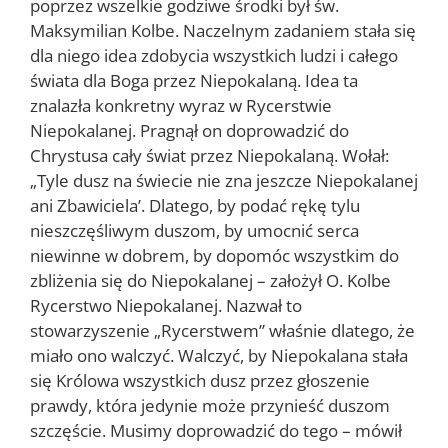
poprzez wszelkie godziwe środki był św.
Maksymilian Kolbe. Naczelnym zadaniem stała się
dla niego idea zdobycia wszystkich ludzi i całego
świata dla Boga przez Niepokalaną. Idea ta
znalazła konkretny wyraz w Rycerstwie
Niepokalanej. Pragnął on doprowadzić do
Chrystusa cały świat przez Niepokalaną. Wołał:
„Tyle dusz na świecie nie zna jeszcze Niepokalanej
ani Zbawiciela’. Dlatego, by podać rękę tylu
nieszczęśliwym duszom, by umocnić serca
niewinne w dobrem, by dopomóc wszystkim do
zbliżenia się do Niepokalanej – założył O. Kolbe
Rycerstwo Niepokalanej. Nazwał to
stowarzyszenie „Rycerstwem” właśnie dlatego, że
miało ono walczyć. Walczyć, by Niepokalana stała
się Królowa wszystkich dusz przez głoszenie
prawdy, która jedynie może przynieść duszom
szczęście. Musimy doprowadzić do tego – mówił