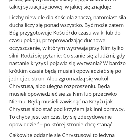
takiej sytuacji życiowej, w jakiej się znajduje.
Liczby niewiele dla Kościoła znaczą, natomiast siła
ducha liczy się ponad wszystko. Być może zatem
Bóg przygotowuje Kościół do czasu walki lub do
czasu pokoju, przeprowadzając duchowe
oczyszczenie, w którym wytrwają przy Nim tylko
silni. Rodzi się pytanie: Co stanie się z ludźmi, gdy
nastanie kryzys i pojawią się wyzwania? W bardzo
krótkim czasie będą musieli opowiedzieć się po
jednej ze stron. Albo zgromadzą się wokół
Chrystusa, albo ulegną rozproszeniu. Będą
musieli opowiedzieć się za Nim lub przeciwko
Niemu. Będą musieli zawisnąć na Krzyżu jak
Chrystus albo stać pod krzyżem jak inni oprawcy.
To chyba jest ten czas, by się zdecydowanie
opowiedzieć – po której stronie chcę stanąć.
Całkowite oddanie się Chrystusowi to jedyna