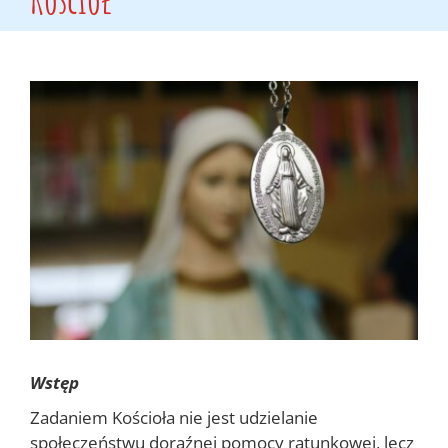
Pokaż
większy
obrazek
Wstęp
Zadaniem Kościoła nie jest udzielanie
społeczeństwu doraźnej pomocy ratunkowej, lecz