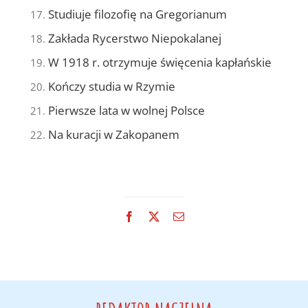
Studiuje filozofię na Gregorianum
Zakłada Rycerstwo Niepokalanej
W 1918 r. otrzymuje święcenia kapłańskie
Kończy studia w Rzymie
Pierwsze lata w wolnej Polsce
Na kuracji w Zakopanem
Facebook
X
Email