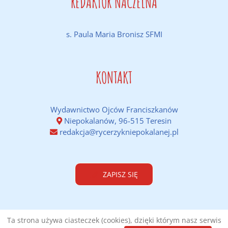
REDAKTOR NACZELNA
s. Paula Maria Bronisz SFMI
KONTAKT
Wydawnictwo Ojców Franciszkanów
Niepokalanów, 96-515 Teresin
redakcja@rycerzykniepokalanej.pl
ZAPISZ SIĘ
Ta strona używa ciasteczek (cookies), dzięki którym nasz serwis