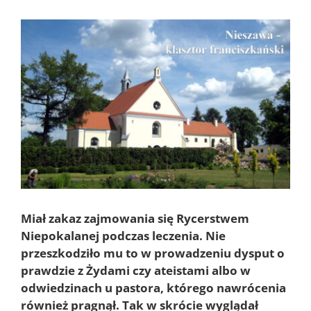
Pokaż
większy
obrazek
Miał zakaz zajmowania się Rycerstwem
Niepokalanej podczas leczenia. Nie
przeszkodziło mu to w prowadzeniu dysput o
prawdzie z Żydami czy ateistami albo w
odwiedzinach u pastora, którego nawrócenia
również pragnął. Tak w skrócie wyglądał