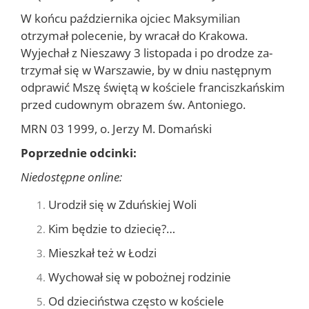
W końcu października ojciec Maksymilian
otrzymał polecenie, by wracał do Krakowa.
Wyjechał z Nieszawy 3 listopada i po drodze za­
trzymał się w Warszawie, by w dniu następnym
odprawić Mszę świętą w kościele franciszkańskim
przed cudownym obrazem św. Antoniego.
MRN 03 1999, o. Jerzy M. Domański
Poprzednie odcinki:
Niedostępne online:
Urodził się w Zduńskiej Woli
Kim będzie to dziecię?…
Mieszkał też w Łodzi
Wychował się w pobożnej rodzinie
Od dzieciństwa często w kościele