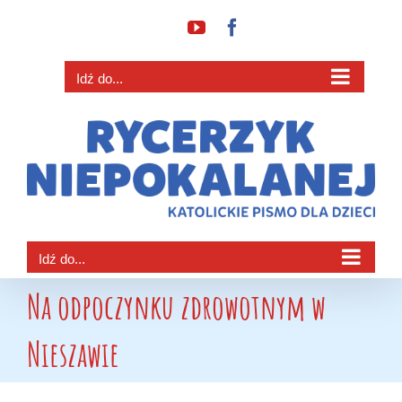
Przejdź
YouTube
Facebook
do
zawartości
Idź do...
Idź do...
Na odpoczynku zdrowotnym w
Nieszawie