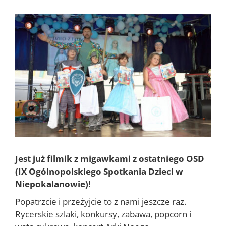
Pokaż
większy
obrazek
Jest już filmik z migawkami z ostatniego OSD
(IX Ogólnopolskiego Spotkania Dzieci w
Niepokalanowie)!
Popatrzcie i przeżyjcie to z nami jeszcze raz.
Rycerskie szlaki, konkursy, zabawa, popcorn i