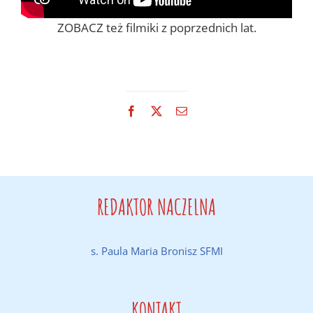
ZOBACZ też filmiki z poprzednich lat.
Facebook
X
Email
REDAKTOR NACZELNA
s. Paula Maria Bronisz SFMI
KONTAKT