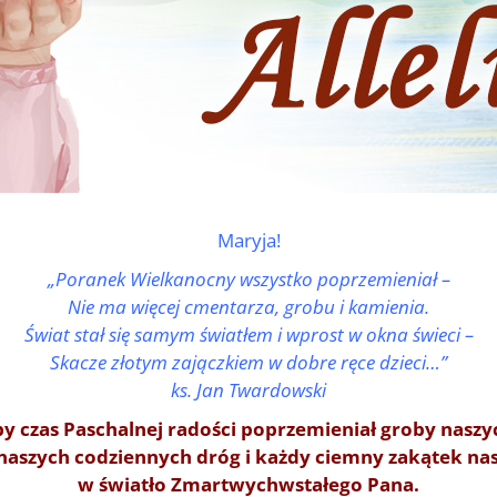
Maryja!
„Poranek Wielkanocny wszystko poprzemieniał –
Nie ma więcej cmentarza, grobu i kamienia.
Świat stał się samym światłem i wprost w okna świeci –
Skacze złotym zajączkiem w dobre ręce dzieci…”
ks. Jan Twardowski
y czas Paschalnej radości poprzemieniał groby nasz
naszych codziennych dróg i każdy ciemny zakątek nas
w światło Zmartwychwstałego Pana.