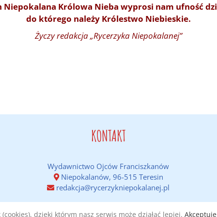
h Niepokalana Królowa Nieba wyprosi nam ufność dzi
do którego należy Królestwo Niebieskie.
Życzy redakcja „Rycerzyka Niepokalanej”
KONTAKT
Wydawnictwo Ojców Franciszkanów
Niepokalanów, 96-515 Teresin
redakcja@rycerzykniepokalanej.pl
(cookies), dzięki którym nasz serwis może działać lepiej.
Akceptuję