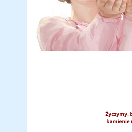
Życzymy, b
kamienie 