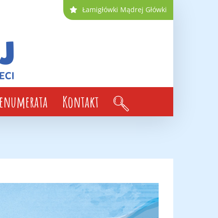
Łamigłówki Mądrej Główki
renumerata
Kontakt