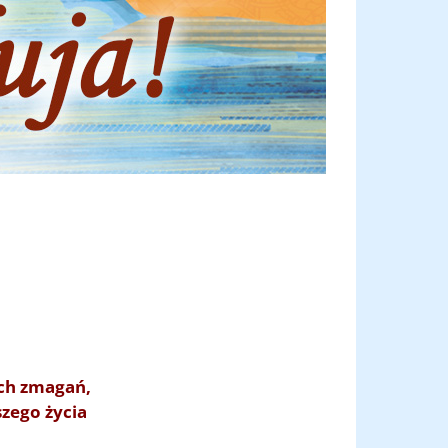
ych zmagań,
zego życia