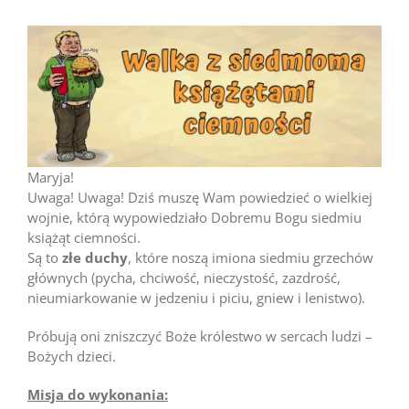
Maryja!
Uwaga! Uwaga! Dziś muszę Wam powiedzieć o wielkiej
wojnie, którą wypowiedziało Dobremu Bogu siedmiu
książąt ciemności.
Są to
złe duchy
, które noszą imiona siedmiu grzechów
głównych (pycha, chciwość, nieczystość, zazdrość,
nieumiarkowanie w jedzeniu i piciu, gniew i lenistwo).
Próbują oni zniszczyć Boże królestwo w sercach ludzi –
Bożych dzieci.
Misja do wykonania: