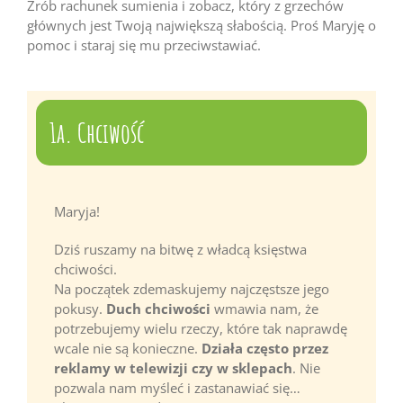
Zrób rachunek sumienia i zobacz, który z grzechów
głównych jest Twoją największą słabością. Proś Maryję o
pomoc i staraj się mu przeciwstawiać.
1a. Chciwość
Maryja!
Dziś ruszamy na bitwę z władcą księstwa
chciwości.
Na początek zdemaskujemy najczęstsze jego
pokusy.
Duch chciwości
wmawia nam, że
potrzebujemy wielu rzeczy, które tak naprawdę
wcale nie są konieczne.
Działa często przez
reklamy w telewizji czy w sklepach
. Nie
pozwala nam myśleć i zastanawiać się…