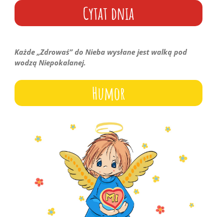
Cytat dnia
Każde „Zdrowaś” do Nieba wysłane jest walką pod
wodzą Niepokalanej.
Humor