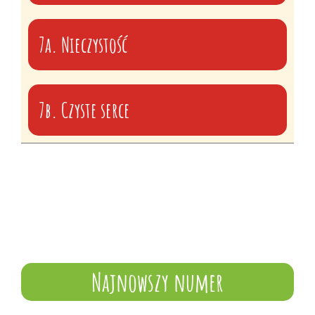
7a. Nieczystość
7b. Czyste serce
Najnowszy numer