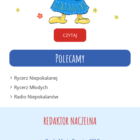
CZYTAJ
Polecamy
Rycerz Niepokalanej
Rycerz Młodych
Radio Niepokalanów
REDAKTOR NACZELNA