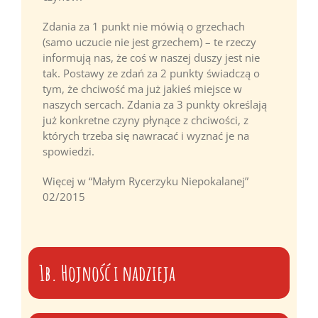
Zdania za 1 punkt nie mówią o grzechach
(samo uczucie nie jest grzechem) – te rzeczy
informują nas, że coś w naszej duszy jest nie
tak. Postawy ze zdań za 2 punkty świadczą o
tym, że chciwość ma już jakieś miejsce w
naszych sercach. Zdania za 3 punkty określają
już konkretne czyny płynące z chciwości, z
których trzeba się nawracać i wyznać je na
spowiedzi.
Więcej w “Małym Rycerzyku Niepokalanej”
02/2015
1b. Hojność i nadzieja