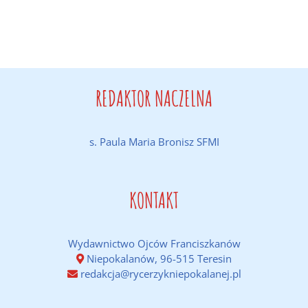
REDAKTOR NACZELNA
s. Paula Maria Bronisz SFMI
KONTAKT
Wydawnictwo Ojców Franciszkanów
Niepokalanów, 96-515 Teresin
redakcja@rycerzykniepokalanej.pl