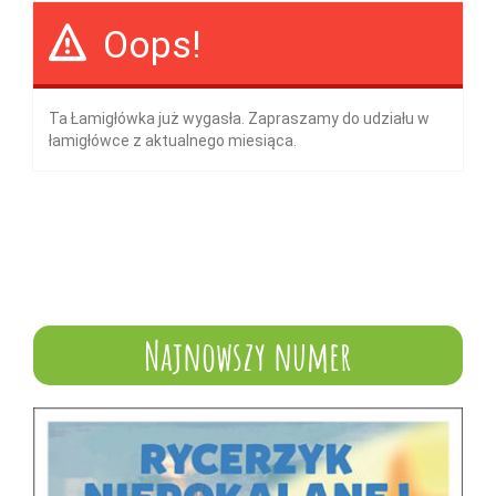
Oops!
Ta Łamigłówka już wygasła. Zapraszamy do udziału w
łamigłówce z aktualnego miesiąca.
Najnowszy numer