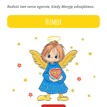
Radość twe serce ogarnie, kiedy Maryję odnajdziesz.
Humor