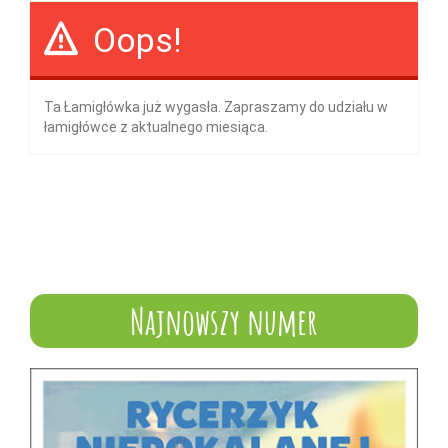
Oops!
Ta Łamigłówka już wygasła. Zapraszamy do udziału w
łamigłówce z aktualnego miesiąca.
Najnowszy numer