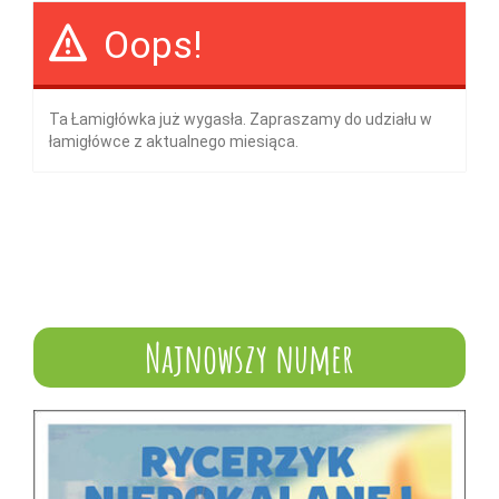
Oops!
Ta Łamigłówka już wygasła. Zapraszamy do udziału w
łamigłówce z aktualnego miesiąca.
Najnowszy numer