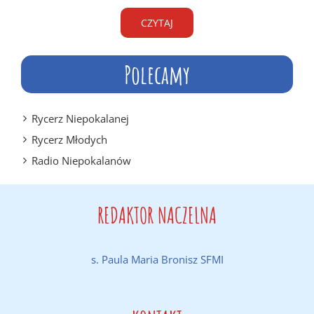
CZYTAJ
Polecamy
Rycerz Niepokalanej
Rycerz Młodych
Radio Niepokalanów
REDAKTOR NACZELNA
s. Paula Maria Bronisz SFMI