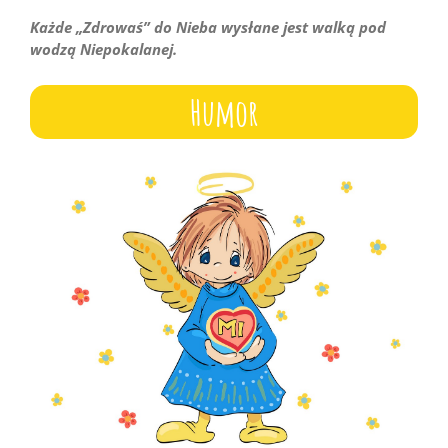
Każde „Zdrowaś” do Nieba wysłane jest walką pod
wodzą Niepokalanej.
Humor