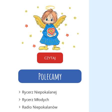
CZYTAJ
Polecamy
Rycerz Niepokalanej
Rycerz Młodych
Radio Niepokalanów