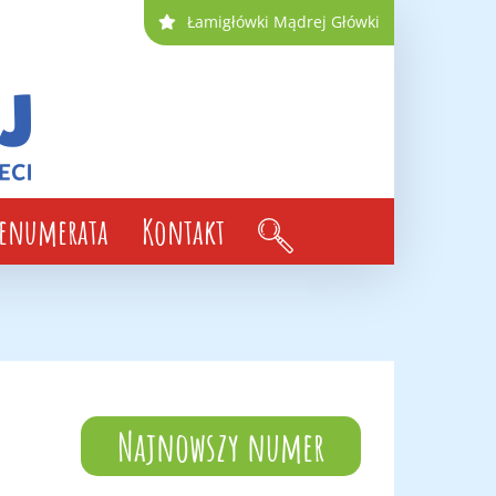
Łamigłówki Mądrej Główki
renumerata
Kontakt
Najnowszy numer