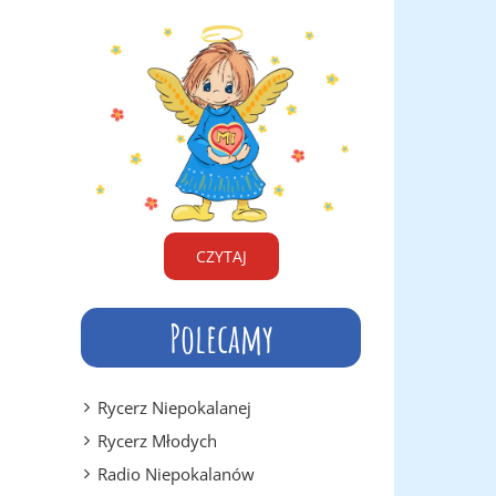
CZYTAJ
Polecamy
Rycerz Niepokalanej
Rycerz Młodych
Radio Niepokalanów