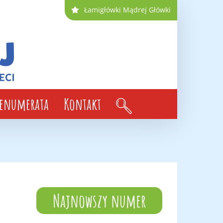
Łamigłówki Mądrej Główki
renumerata
Kontakt
Najnowszy numer