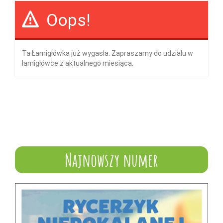
Oops!
Ta Łamigłówka już wygasła. Zapraszamy do udziału w
łamigłówce z aktualnego miesiąca.
Najnowszy numer