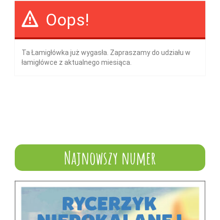
Oops!
Ta Łamigłówka już wygasła. Zapraszamy do udziału w
łamigłówce z aktualnego miesiąca.
Najnowszy numer