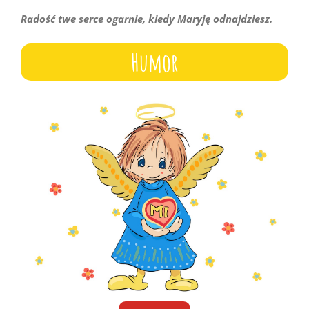
Radość twe serce ogarnie, kiedy Maryję odnajdziesz.
Humor