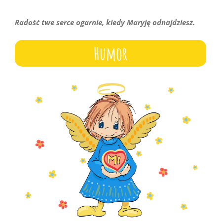
Radość twe serce ogarnie, kiedy Maryję odnajdziesz.
Humor