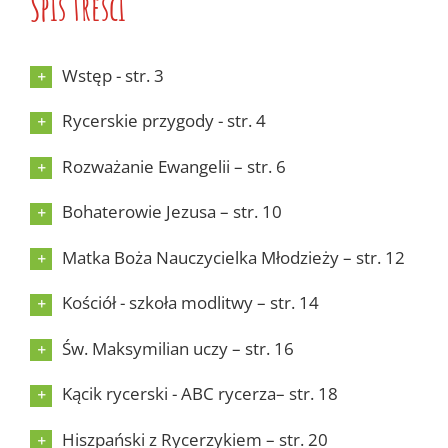
Spis treści
Wstęp - str. 3
Rycerskie przygody - str. 4
Rozważanie Ewangelii – str. 6
Bohaterowie Jezusa – str. 10
Matka Boża Nauczycielka Młodzieży – str. 12
Kościół - szkoła modlitwy – str. 14
Św. Maksymilian uczy – str. 16
Kącik rycerski - ABC rycerza– str. 18
Hiszpański z Rycerzykiem – str. 20