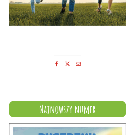
Facebook
X
Email
Najnowszy numer