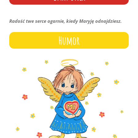
Radość twe serce ogarnie, kiedy Maryję odnajdziesz.
Humor