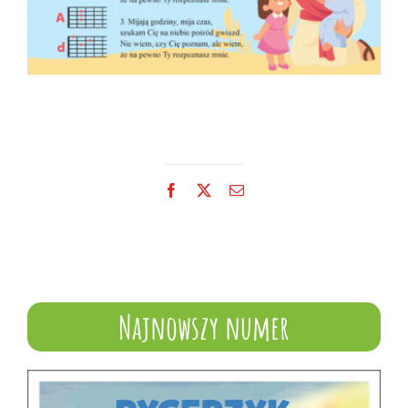
Facebook
X
Email
Najnowszy numer