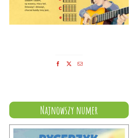
Facebook
X
Email
Najnowszy numer