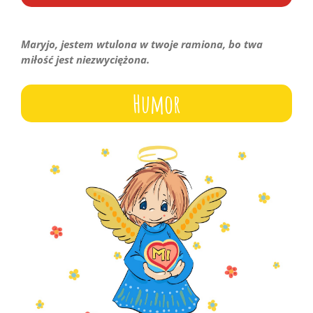
Maryjo, jestem wtulona w twoje ramiona, bo twa
miłość jest niezwyciężona.
Humor