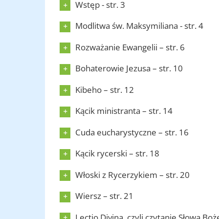
Wstęp - str. 3
Modlitwa św. Maksymiliana - str. 4
Rozważanie Ewangelii – str. 6
Bohaterowie Jezusa – str. 10
Kibeho – str. 12
Kącik ministranta – str. 14
Cuda eucharystyczne – str. 16
Kącik rycerski – str. 18
Włoski z Rycerzykiem – str. 20
Wiersz – str. 21
Lectio Divina, czyli czytanie Słowa Boż