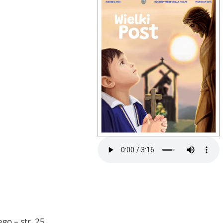
ego – str. 25