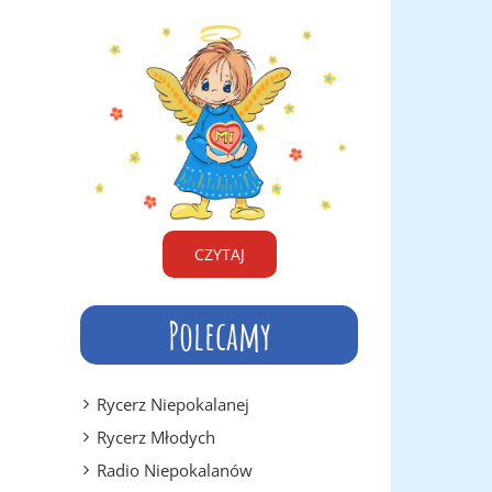
CZYTAJ
Polecamy
Rycerz Niepokalanej
Rycerz Młodych
Radio Niepokalanów