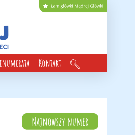
Łamigłówki Mądrej Główki
renumerata
Kontakt
Najnowszy numer