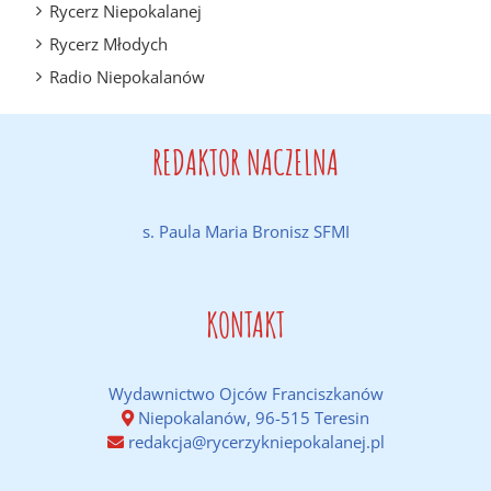
Rycerz Niepokalanej
Rycerz Młodych
Radio Niepokalanów
REDAKTOR NACZELNA
s. Paula Maria Bronisz SFMI
KONTAKT
Wydawnictwo Ojców Franciszkanów
Niepokalanów, 96-515 Teresin
redakcja@rycerzykniepokalanej.pl