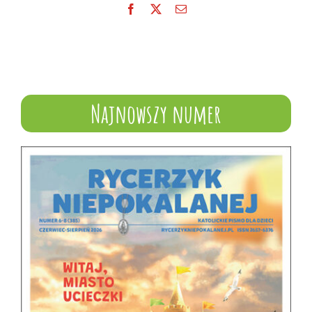
Facebook
X
Email
Najnowszy numer