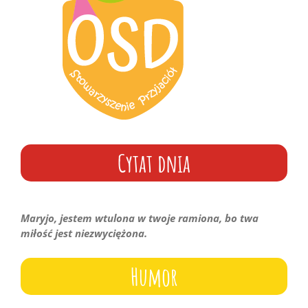
Cytat dnia
Maryjo, jestem wtulona w twoje ramiona, bo twa
miłość jest niezwyciężona.
Humor