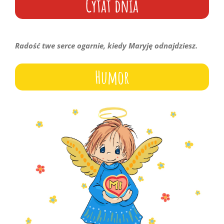
Cytat dnia
Radość twe serce ogarnie, kiedy Maryję odnajdziesz.
Humor