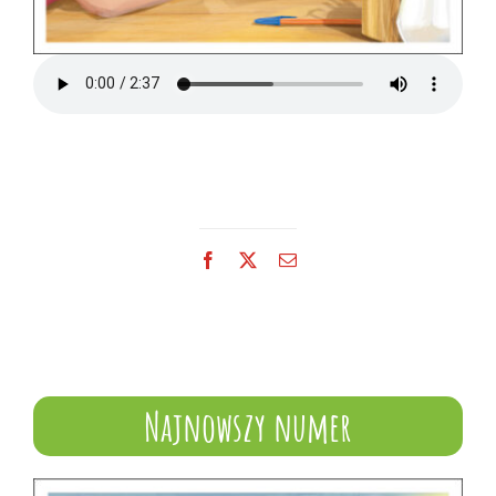
Facebook
X
Email
Najnowszy numer