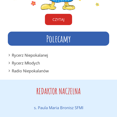
CZYTAJ
Polecamy
Rycerz Niepokalanej
Rycerz Młodych
Radio Niepokalanów
REDAKTOR NACZELNA
s. Paula Maria Bronisz SFMI