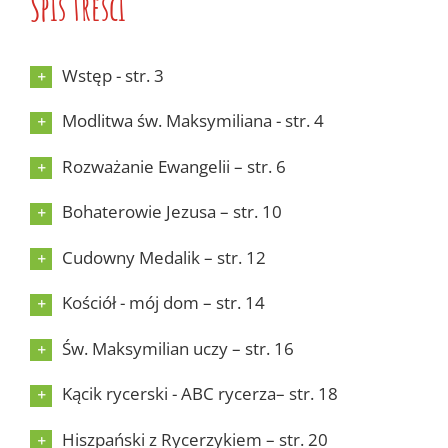
Spis treści
Wstęp - str. 3
Modlitwa św. Maksymiliana - str. 4
Rozważanie Ewangelii – str. 6
Bohaterowie Jezusa – str. 10
Cudowny Medalik – str. 12
Kościół - mój dom – str. 14
Św. Maksymilian uczy – str. 16
Kącik rycerski - ABC rycerza– str. 18
Hiszpański z Rycerzykiem – str. 20