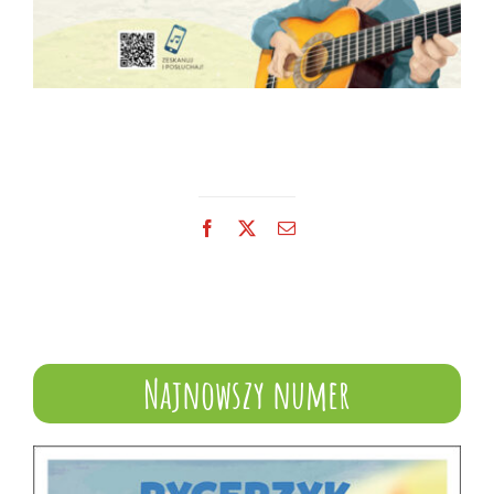
Facebook
X
Email
Najnowszy numer