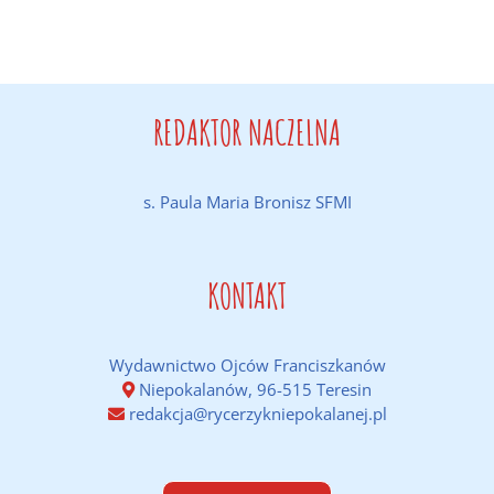
REDAKTOR NACZELNA
s. Paula Maria Bronisz SFMI
KONTAKT
Wydawnictwo Ojców Franciszkanów
Niepokalanów, 96-515 Teresin
redakcja@rycerzykniepokalanej.pl