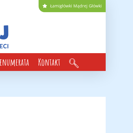
Łamigłówki Mądrej Główki
renumerata
Kontakt