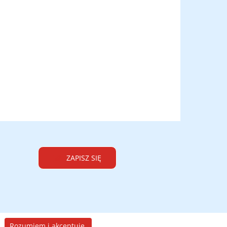
ZAPISZ SIĘ
Rozumiem i akceptuję.