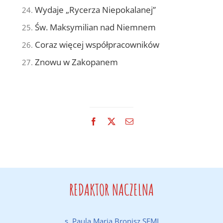
Wydaje „Rycerza Niepokalanej”
Św. Maksymilian nad Niemnem
Coraz więcej współpracowników
Znowu w Zakopanem
Facebook
X
Email
REDAKTOR NACZELNA
s. Paula Maria Bronisz SFMI