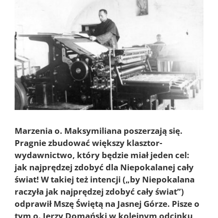
większy
obrazek
Marzenia o. Maksymiliana poszerzają się.
Pragnie zbudować większy klasztor-
wydawnictwo, który będzie miał jeden cel:
jak najprędzej zdobyć dla Niepokalanej cały
świat! W takiej też intencji („by Niepokalana
raczyła jak najprędzej zdobyć cały świat”)
odprawił Mszę Świętą na Jasnej Górze. Pisze o
tym o. Jerzy Domański w kolejnym odcinku