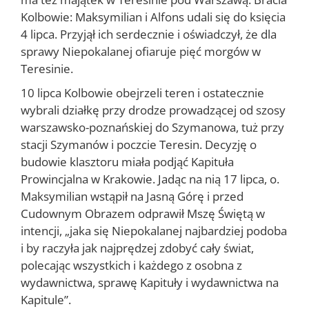
Kolbowie: Maksymilian i Alfons udali się do księcia
4 lipca. Przyjął ich serdecznie i oświadczył, że dla
sprawy Niepokala­nej ofiaruje pięć morgów w
Teresinie.
10 lipca Kolbowie obejrzeli teren i ostatecznie
wybrali działkę przy drodze prowadzącej od szosy
warszawsko-poznańskiej do Szymanowa, tuż przy
stacji Szymanów i poczcie Teresin. Decyzję o
budowie klasztoru miała podjąć Kapituła
Prowincjalna w Krakowie. Jadąc na nią 17 lipca, o.
Maksymilian wstąpił na Jasną Górę i przed
Cudownym Obrazem odprawił Mszę Świętą w
intencji, „jaka się Niepokalanej najbardziej podoba
i by raczyła jak najprędzej zdobyć cały świat,
polecając wszystkich i każdego z osobna z
wydawnictwa, sprawę Kapituły i wydawnictwa na
Kapitule”.