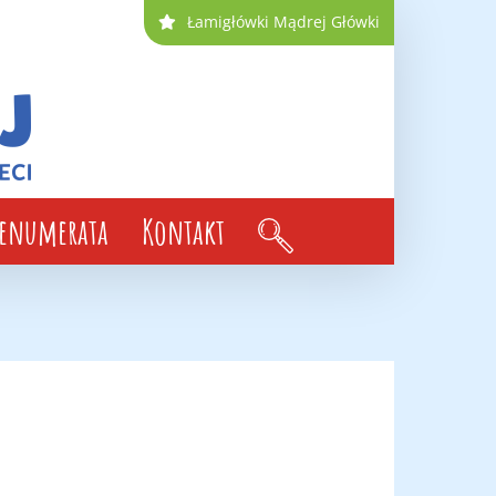
Łamigłówki Mądrej Główki
renumerata
Kontakt