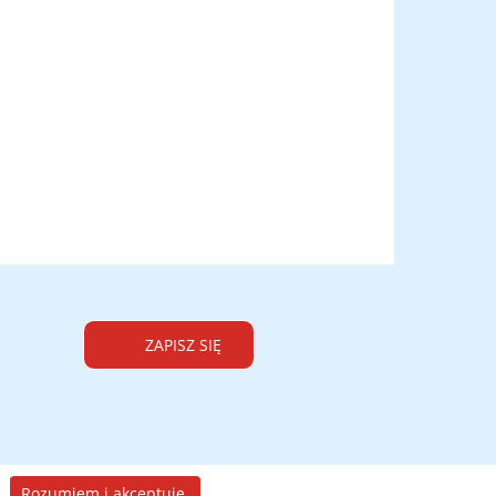
ZAPISZ SIĘ
Rozumiem i akceptuję.